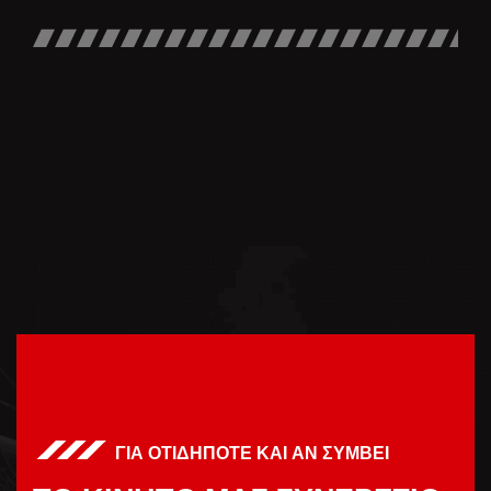
ΓΙΑ ΟΤΙΔΗΠΟΤΕ ΚΑΙ ΑΝ ΣΥΜΒΕΙ