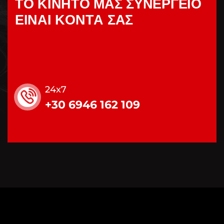
Τ
Ο
Κ
Ι
Ν
Η
Τ
Ο
Μ
Α
Σ
Σ
Υ
Ν
Ε
Ρ
Γ
Ε
Ι
Ο
Ε
Ι
Ν
Α
Ι
Κ
Ο
Ν
Τ
Α
Σ
Α
Σ
24x7
+30 6946 162 109