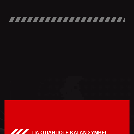
ΓΙΑ ΟΤΙΔΗΠΟΤΕ ΚΑΙ ΑΝ ΣΥΜΒΕΙ