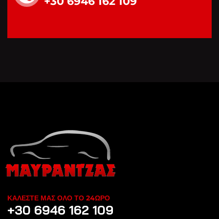
+30 6946 162 109
ΚΑΛΕΣΤΕ ΜΑΣ ΟΛΟ ΤΟ 24ΩΡΟ
+30 6946 162 109