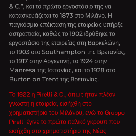
& C.”, και το πρώτο εργοστάσιο της να
κατασκευάζεται το 1873 στο Μιλάνο. Η
παγκόσμια επέκταση της εταιρείας υπήρξε
αστραπιαία, καθώς το 1902 ιδρύθηκε το
εργοστάσιο της εταιρείας στη Βαρκελώνη,
το 1903 στο Southampton της Βρετανίας,
το 1917 στην Αργεντινή, το 1924 στην
Manresa της Ισπανίας, και το 1928 στο
Burton on Trent της Βρετανίας.
Το 1922 η Pirelli & C., όπως ήταν πλέον
γνωστή η εταιρεία, εισήχθη στο
χρηματιστήριο του Μιλάνου, ενώ το Gruppo
Pirelli έγινε το πρώτο ιταλικό γκρουπ που
εισήχθη στο χρηματιστήριο της Νέας