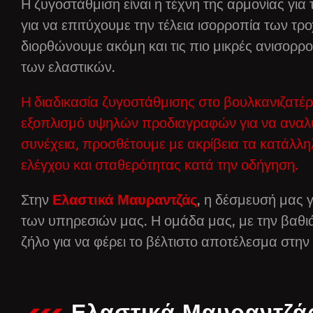
Η ζυγοστάθμιση είναι η τέχνη της αρμονίας γι
για να επιτύχουμε την τέλεια ισορροπία των τρ
διορθώνουμε ακόμη και τις πιο μικρές ανισορρ
των ελαστικών.
Η διαδικασία ζυγοστάθμισης στο βουλκανιζατέρ
εξοπλισμό υψηλών προδιαγραφών για να αναλύ
συνέχεια, προσθέτουμε με ακρίβεια τα κατάλλ
ελέγχου και σταθερότητας κατά την οδήγηση.
Στην
Ελαστικά Μαυραντζάς
, η δέσμευσή μας γ
των υπηρεσιών μας. Η ομάδα μας, με την βαθι
ζήλο για να φέρει το βέλτιστο αποτέλεσμα στη
Ελαστικά Μαυραντζά