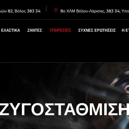
νών 82, Βόλος 383 34
8ο ΧΛΜ Βόλου-Λάρισας, 383 34, Υπ
ΕΛΑΣΤΙΚΑ
ΖΑΝΤΕΣ
ΥΠΗΡΕΣΙΕΣ
ΣΥΧΝΕΣ ΕΡΩΤΗΣΕΙΣ
Η Ε
ΖΥΓΟΣΤΑΘΜΙΣ