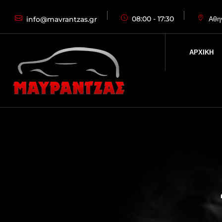
08:00 - 17:30
Αθη
info@mavrantzas.gr
ΑΡΧΙΚΗ