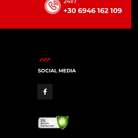
24x7
+30 6946 162 109
SOCIAL MEDIA