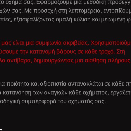
α το όχημά σας. Εφαρμόζουμε μια μεθοδική προσέγγ
οχών σας. Με προσοχή στη λεπτομέρεια, εντοπίζουμ
οπίες, εξασφαλίζοντας ομαλή κύλιση και μειωμένη 
 μας είναι μια συμφωνία ακριβείας. Χρησιμοποιούμ
σουμε την κατανομή βάρους σε κάθε τροχό. Στη
ηλα αντίβαρα, δημιουργώντας μια αίσθηση πλήρους
ια ποιότητα και αξιοπιστία αντανακλάται σε κάθε 
ά κατανόηση των αναγκών κάθε οχήματος, εργάζετ
ν οδηγική συμπεριφορά του οχήματός σας.
ς